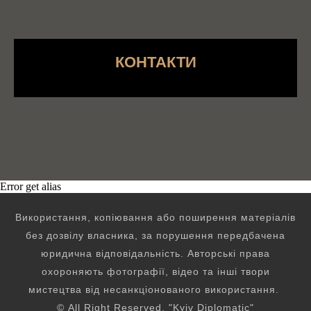
КОНТАКТИ
Error get alias
Використання, копіювання або поширення матеріалів
без дозвілу власника, за порушення передбачена
юридична відповідальність. Авторські права
охороняють фотографії, відео та інші твори
мистецтва від несанкціонованого використання.
© All Right Reserved. "Kyiv Diplomatic"