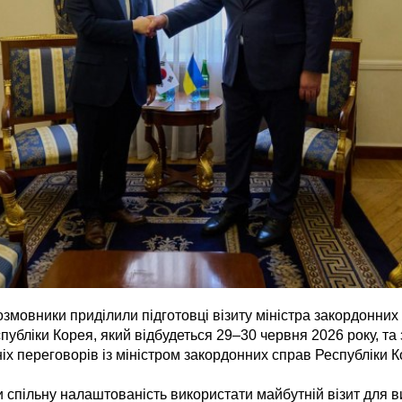
змовники приділили підготовці візиту міністра закордонних
публіки Корея, який відбудеться 29–30 червня 2026 року, та
х переговорів із міністром закордонних справ Республіки К
 спільну налаштованість використати майбутній візит для в