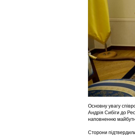
Основну увагу співро
Андрія Сибіги до Рес
наповненню майбутні
Сторони підтвердили