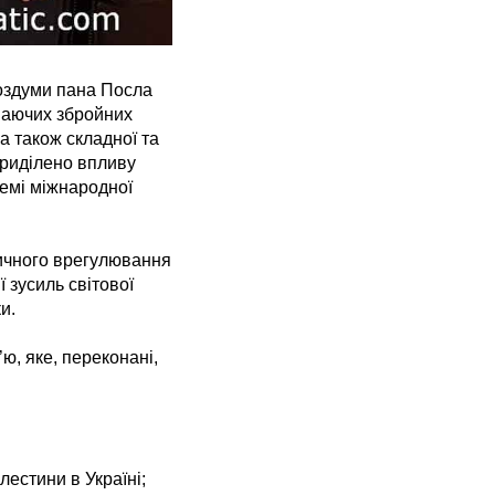
роздуми пана Посла
иваючих збройних
 а також складної та
приділено впливу
темі міжнародної
ичного врегулювання
ї зусиль світової
и.
ю, яке, переконані,
естини в Україні;