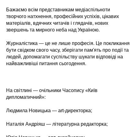
Бажаємо всім представникам медіаспільноти
творчого натхнення, професійних успіхів, цікавих
матеріалів, вдячних читачів і глядачів, нових
звершень та мирного неба над Україною.
Журналістика — це не лише професія. Це покликання
бути свідком свого часу, зберігати пам'ять про події та
людей, допомагати суспільству шукати відповіді на
найважливіші питання сьогодення.
На світлині — очільники Часопису «Київ
дипломатичний»:
Людмила Новицька — art-директорка;
Наталія Андріяш — літературна редакторка;