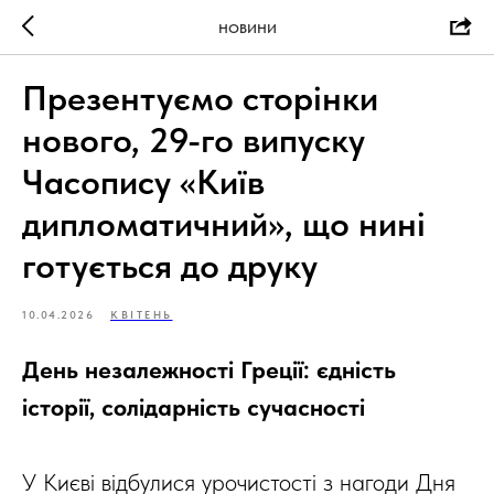
НОВИНИ
Презентуємо сторінки
нового, 29-го випуску
Часопису «Київ
дипломатичний», що нині
готується до друку
10.04.2026
КВІТЕНЬ
День незалежності Греції: єдність
історії, солідарність сучасності
У Києві відбулися урочистості з нагоди Дня