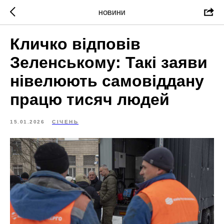
НОВИНИ
Кличко відповів
Зеленському: Такі заяви
нівелюють самовіддану
працю тисяч людей
15.01.2026
СІЧЕНЬ