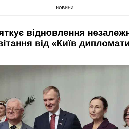
НОВИНИ
яткує відновлення незалежн
вітання від «Київ дипломат