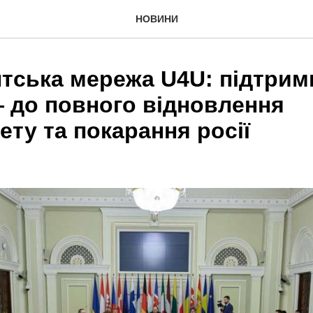
НОВИНИ
тська мережа U4U: підтрим
— до повного відновлення
ету та покарання росії