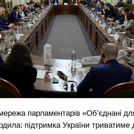
мережа парламентарів «Об’єднані дл
рдила: підтримка України триватиме 