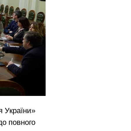
я України»
до повного