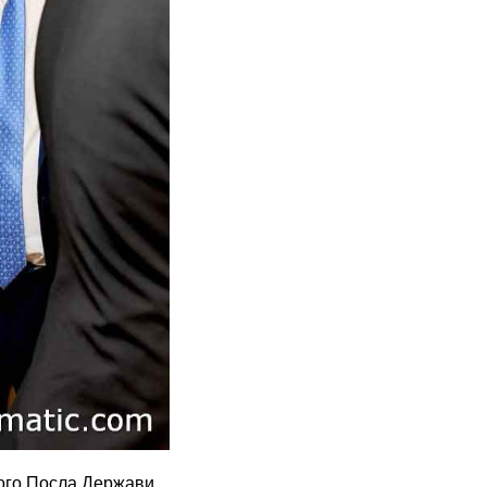
ного Посла Держави