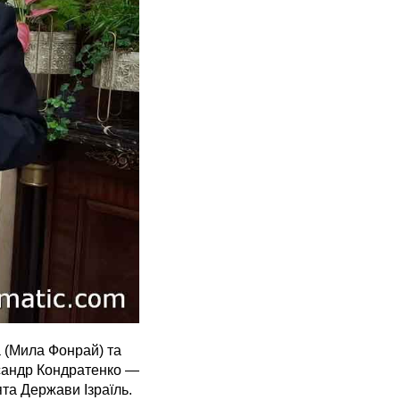
 (Мила Фонрай) та
ксандр Кондратенко —
та Держави Ізраїль.