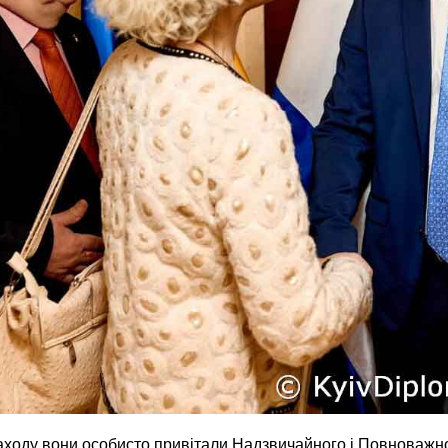
заходу вони особисто привітали Надзвичайного і Повноваж