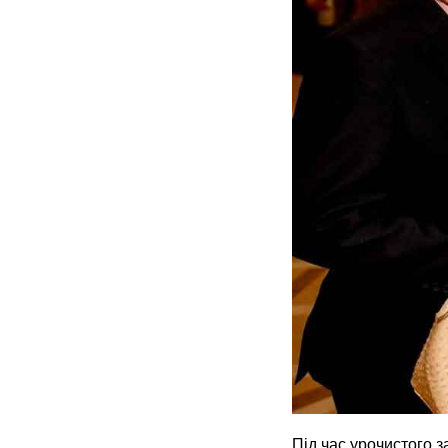
Під час урочистого 