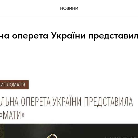
НОВИНИ
на оперета України представил