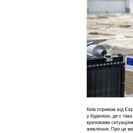
Київ отримав від Єв
у будинках, де є так
кризовими ситуаціям
живлення. Про це мер