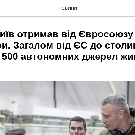
НОВИНИ
Київ отримав від Євросоюзу
и. Загалом від ЄС до столи
 500 автономних джерел ж