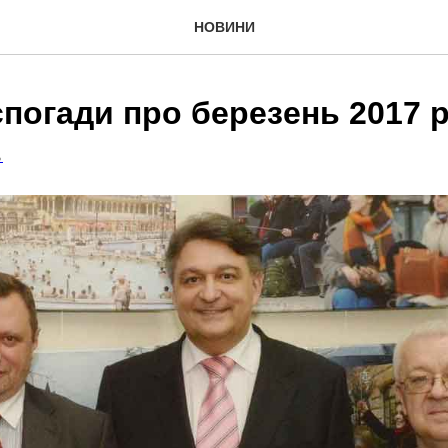
НОВИНИ
спогади про березень 2017 
Ь