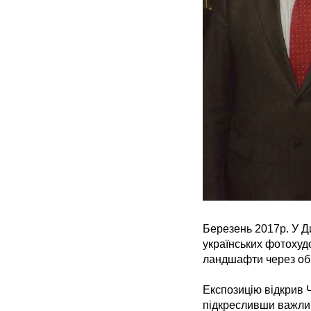
Березень 2017р. У Д
українських фотохудо
ландшафти через об’
Експозицію відкрив 
підкресливши важливі