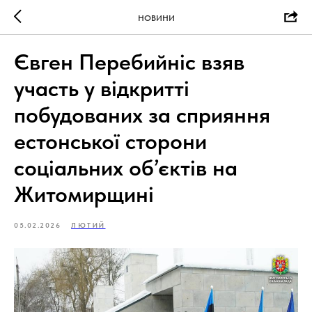
НОВИНИ
Євген Перебийніс взяв
участь у відкритті
побудованих за сприяння
естонської сторони
соціальних об’єктів на
Житомирщині
05.02.2026
ЛЮТИЙ