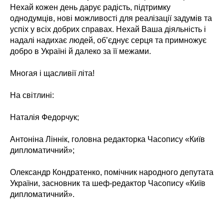
Нехай кожен день дарує радість, підтримку
однодумців, нові можливості для реалізації задумів та
успіх у всіх добрих справах. Нехай Ваша діяльність і
надалі надихає людей, об’єднує серця та примножує
добро в Україні й далеко за її межами.
Многая і щасливії літа!
На світлині:
Наталія Федорчук;
Антоніна Ліннік, головна редакторка Часопису «Київ
дипломатичний»;
Олександр Кондратенко, помічник народного депутата
України, засновник та шеф-редактор Часопису «Київ
дипломатичний».