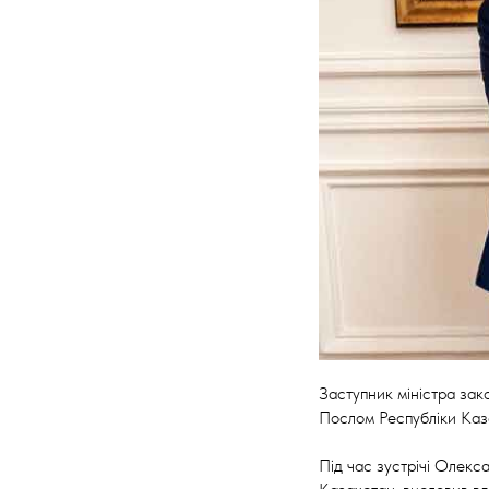
Заступник міністра за
Послом Республіки Каз
Під час зустрічі Олекс