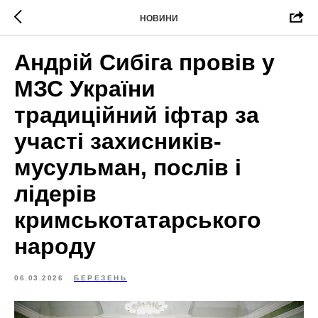
НОВИНИ
Андрій Сибіга провів у
МЗС України
традиційний іфтар за
участі захисників-
мусульман, послів і
лідерів
кримськотатарського
народу
06.03.2026
БЕРЕЗЕНЬ