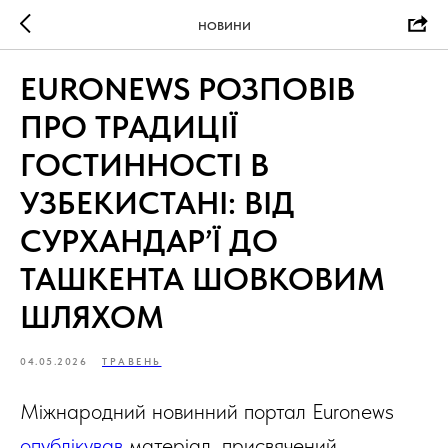
НОВИНИ
EURONEWS РОЗПОВІВ
ПРО ТРАДИЦІЇ
ГОСТИННОСТІ В
УЗБЕКИСТАНІ: ВІД
СУРХАНДАР’Ї ДО
ТАШКЕНТА ШОВКОВИМ
ШЛЯХОМ
04.05.2026
ТРАВЕНЬ
Міжнародний новинний портал Euronews
опублікував
матеріал, присвячений