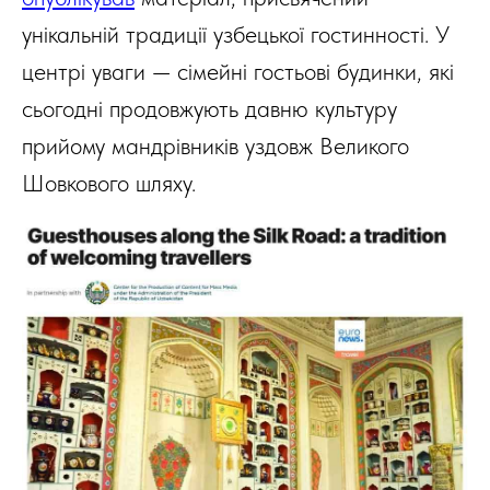
унікальній традиції узбецької гостинності. У
центрі уваги — сімейні гостьові будинки, які
сьогодні продовжують давню культуру
прийому мандрівників уздовж Великого
Шовкового шляху.