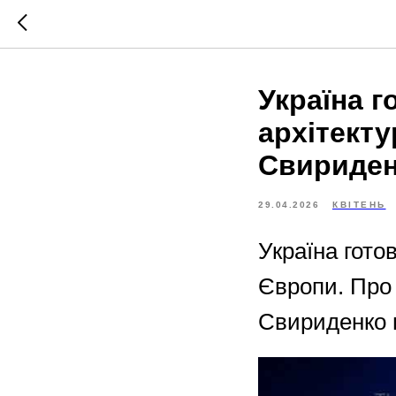
Україна 
архітект
Свириде
29.04.2026
КВІТЕНЬ
Україна гото
Європи. Про 
Свириденко н