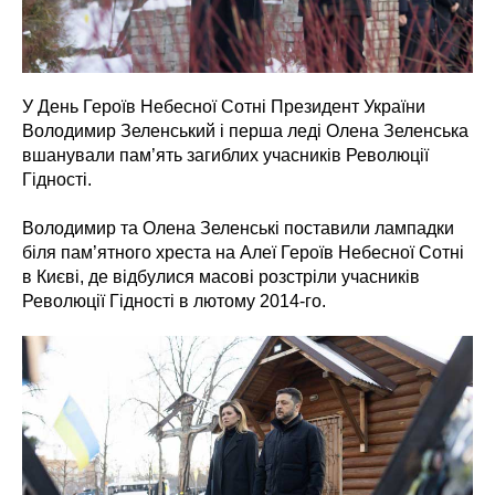
У День Героїв Небесної Сотні Президент України
Володимир Зеленський і перша леді Олена Зеленська
вшанували пам’ять загиблих учасників Революції
Гідності.
Володимир та Олена Зеленські поставили лампадки
біля пам’ятного хреста на Алеї Героїв Небесної Сотні
в Києві, де відбулися масові розстріли учасників
Революції Гідності в лютому 2014-го.