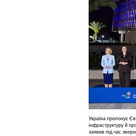
Україна пропонує Єв
інфраструктуру й пр
заявив під час звер