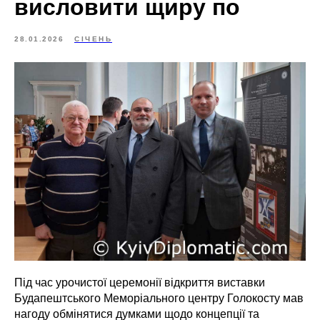
висловити щиру по
28.01.2026
СІЧЕНЬ
Під час урочистої церемонії відкриття виставки
Будапештського Меморіального центру Голокосту мав
нагоду обмінятися думками щодо концепції та