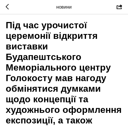
НОВИНИ
Під час урочистої
церемонії відкриття
виставки
Будапештського
Меморіального центру
Голокосту мав нагоду
обмінятися думками
щодо концепції та
художнього оформлення
експозиції, а також