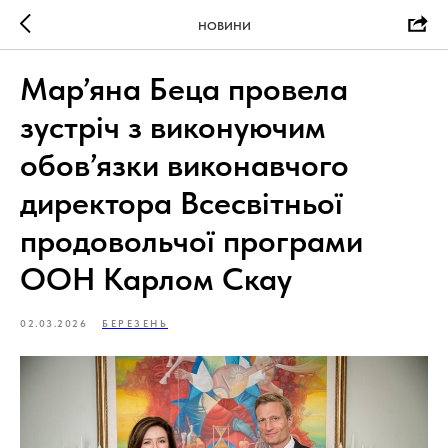
НОВИНИ
Мар’яна Беца провела
зустріч з виконуючим
обов’язки виконавчого
директора Всесвітньої
продовольчої програми
ООН Карлом Скау
02.03.2026
БЕРЕЗЕНЬ