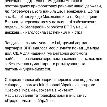
необхідної підтримки громадянам України в
постраждалих прифронтових районах нашої держави,
які потребують цього найбільше. Переконана, що під
час Вашої поїздки до Миколаївщини та Херсонщини
Ви змогли переконатися у важливості забезпечення
подальшої безперебійної роботи ВПП у нашій
державі», - наголосила заступниця міністра.
Завдяки спільним зусиллям і підтримці держав-
партнерів ВПП вдалося мобілізувати понад 1,8 млрд
дол. США для надання гуманітарної допомоги
найбільш вразливим верствам населення, а також для
забезпечення гуманітарного розмінування та
підтримки українських сіл.
Співрозмовники обговорили перспективи подальшої
співпраці в рамках ініційованої Україною програми
«Зерно з України», зокрема в контексті її
масштабування та трансформації в ініціативу
«Продовольство з України».