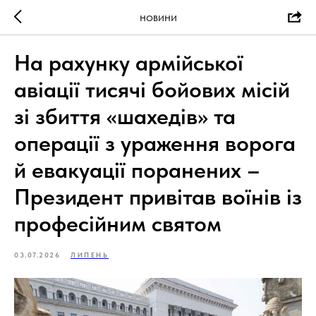
НОВИНИ
На рахунку армійської
авіації тисячі бойових місій
зі збиття «шахедів» та
операції з ураження ворога
й евакуації поранених –
Президент привітав воїнів із
професійним святом
03.07.2026
ЛИПЕНЬ