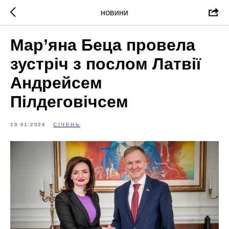
НОВИНИ
Мар’яна Беца провела
зустріч з послом Латвії
Андрейсем
Пілдеговічсем
19.01.2026
СІЧЕНЬ