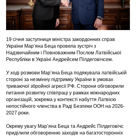
19 січня заступниця міністра закордонних справ
України Мар’яна Беца провела зустріч з
Надзвичайним і Повноважним Послом Латвійської
Республіки в Україні Андрейсем Пілдеговічсем.
У ході розмови Мар’яна Беца подякувала латвійській
стороні за незмінну підтримку України в умовах
триваючої збройної агресії РФ. Сторони обговорили
питання розвитку співпраці у рамках міжнародних
організацій, зокрема у контексті набуття Латвією
непостійного членства в Раді Безпеки ООН на 2026-
2027 роки.
Окрему увагу Мар’яна Беца та Андрейс Пілдеговічс
приділили обговоренню заходів на багатосторонніх