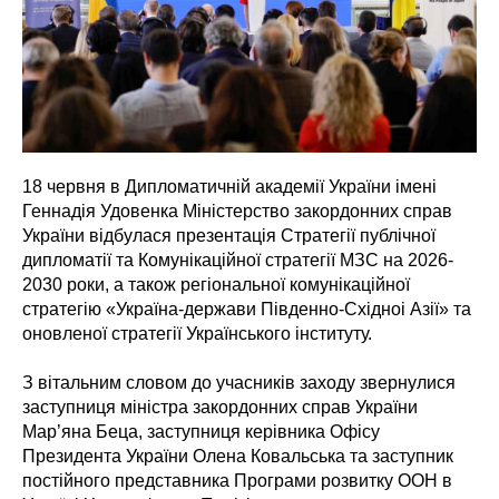
18 червня в Дипломатичній академії України імені
Геннадія Удовенка Міністерство закордонних справ
України відбулася презентація Стратегії публічної
дипломатії та Комунікаційної стратегії МЗС на 2026-
2030 роки, а також регіональної комунікаційної
стратегію «Україна-держави Південно-Східноі Азії» та
оновленої стратегії Українського інституту.
З вітальним словом до учасників заходу звернулися
заступниця міністра закордонних справ України
Мар’яна Беца, заступниця керівника Офісу
Президента України Олена Ковальська та заступник
постійного представника Програми розвитку ООН в