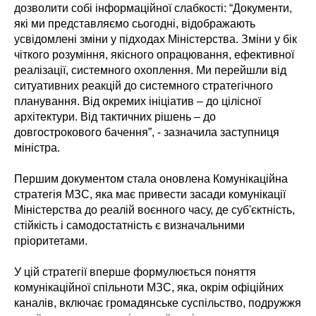
дозволити собі інформаційної слабкості: “Документи,
які ми представляємо сьогодні, відображають
усвідомлені зміни у підходах Міністерства. Зміни у бік
чіткого розуміння, якісного опрацювання, ефективної
реалізації, системного охоплення. Ми перейшли від
ситуативних реакцій до системного стратегічного
планування. Від окремих ініціатив – до цілісної
архітектури. Від тактичних рішень – до
довгострокового бачення”, - зазначила заступниця
міністра.
Першим документом стала оновлена Комунікаційна
стратегія МЗС, яка має привести засади комунікації
Міністерства до реалій воєнного часу, де суб'єктність,
стійкість і самодостатність є визначальними
пріоритетами.
У цій стратегії вперше формулюється поняття
комунікаційної спільноти МЗС, яка, окрім офіційних
каналів, включає громадянське суспільство, подружжя