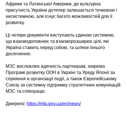
Африки та Латинської Америки, де культурна
присутність України дотепер залишається точковою і
несистемною, але існує багато можливостей для її
розвитку.
Ці чотири документи виступають єдиною системою,
що взаємодоповнює та взаєморозширює цілі, які
Україна ставить перед собою, та шляхи їхнього
досягнення.
МЗС висловлює вдячність партнерам, зокрема
Програмі розвитку ООН в Україні та Уряду Японії за
сприяння в організації події, а також Європейському
Союзу за системну підтримку стратегічних комунікацій
МЗС та співпрацю.
Джерело:
https://mfa.gov.ua/en/news/