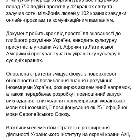
понад 750 подій і проєктів у 42 країнах світу та
залучив сотні мільйонів людей у 102 країнах завдяки
онлайн-проєктам та комунікаційним кампаніям.
Документ робить крок від простої впізнаваності до
глибшого розуміння України, виводить культурну
присутність у країни Азії, Африки та Латинської
Америки й просуває сучасну українську культуру в
сусідніх країнах.
Оновлена стратегія зміщує фокус з поверхневої
обізнаності на поглиблення знання і розуміння
іноземцями України, розширює академічний напрямок,
а також передбачає розробку і повноцінний запуск
викладання, іспитування і популяризації української
мови як іноземної, її позиціонування як 25-ї офіційної
мови Європейського Союзу.
Важливим елементом стратегії є розширення
діяльності Українського інституту на окремі країни Азії,