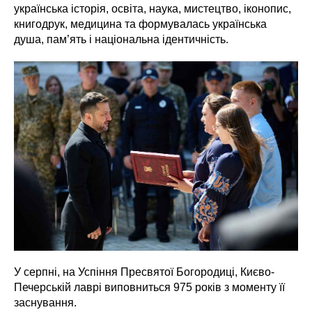
українська історія, освіта, наука, мистецтво, іконопис,
книгодрук, медицина та формувалась українська
душа, пам’ять і національна ідентичність.
У серпні, на Успіння Пресвятої Богородиці, Києво-
Печерській лаврі виповниться 975 років з моменту її
заснування.