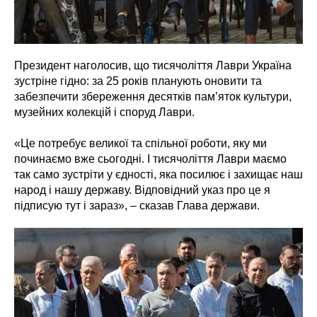
Президент наголосив, що тисячоліття Лаври Україна
зустріне гідно: за 25 років планують оновити та
забезпечити збереження десятків пам’яток культури,
музейних колекцій і споруд Лаври.
«Це потребує великої та спільної роботи, яку ми
починаємо вже сьогодні. І тисячоліття Лаври маємо
так само зустріти у єдності, яка посилює і захищає наш
народ і нашу державу. Відповідний указ про це я
підписую тут і зараз», – сказав Глава держави.