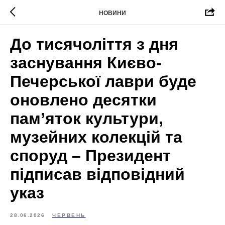
НОВИНИ
До тисячоліття з дня
заснування Києво-
Печерської лаври буде
оновлено десятки
пам’яток культури,
музейних колекцій та
споруд – Президент
підписав відповідний
указ
28.06.2026
ЧЕРВЕНЬ