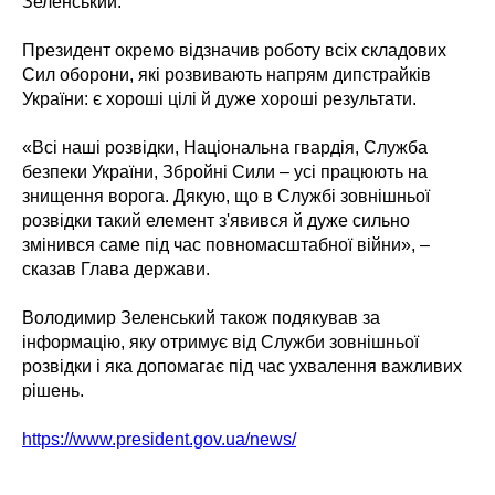
Зеленський.
Президент окремо відзначив роботу всіх складових
Сил оборони, які розвивають напрям дипстрайків
України: є хороші цілі й дуже хороші результати.
«Всі наші розвідки, Національна гвардія, Служба
безпеки України, Збройні Сили – усі працюють на
знищення ворога. Дякую, що в Службі зовнішньої
розвідки такий елемент з'явився й дуже сильно
змінився саме під час повномасштабної війни», –
сказав Глава держави.
Володимир Зеленський також подякував за
інформацію, яку отримує від Служби зовнішньої
розвідки і яка допомагає під час ухвалення важливих
рішень.
https://www.president.gov.ua/news/