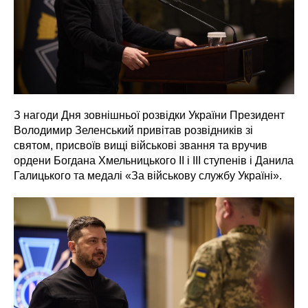
З нагоди Дня зовнішньої розвідки України Президент
Володимир Зеленський привітав розвідників зі
святом, присвоїв вищі військові звання та вручив
ордени Богдана Хмельницького ІІ і ІІІ ступенів і Данила
Галицького та медалі «За військову службу Україні».