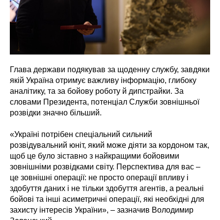
Глава держави подякував за щоденну службу, завдяки
якій Україна отримує важливу інформацію, глибоку
аналітику, та за бойову роботу й дипстрайки. За
словами Президента, потенціал Служби зовнішньої
розвідки значно більший.
«Україні потрібен спеціальний сильний
розвідувальний юніт, який може діяти за кордоном так,
щоб це було зіставно з найкращими бойовими
зовнішніми розвідками світу. Перспектива для вас –
це зовнішні операції: не просто операції впливу і
здобуття даних і не тільки здобуття агентів, а реальні
бойові та інші асиметричні операції, які необхідні для
захисту інтересів України», – зазначив Володимир