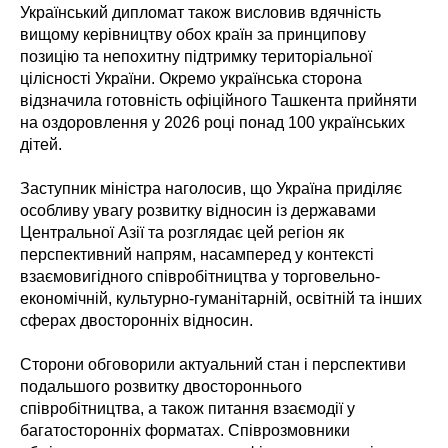
Український дипломат також висловив вдячність
вищому керівництву обох країн за принципову
позицію та непохитну підтримку територіальної
цілісності України. Окремо українська сторона
відзначила готовність офіційного Ташкента прийняти
на оздоровлення у 2026 році понад 100 українських
дітей.
Заступник міністра наголосив, що Україна приділяє
особливу увагу розвитку відносин із державами
Центральної Азії та розглядає цей регіон як
перспективний напрям, насамперед у контексті
взаємовигідного співробітництва у торговельно-
економічній, культурно-гуманітарній, освітній та інших
сферах двосторонніх відносин.
Сторони обговорили актуальний стан і перспективи
подальшого розвитку двостороннього
співробітництва, а також питання взаємодії у
багатосторонніх форматах. Співрозмовники