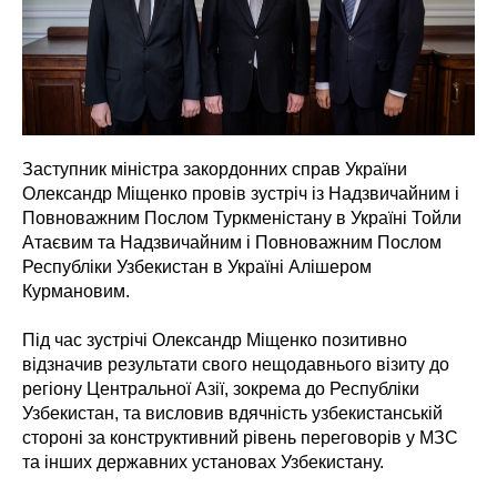
Заступник міністра закордонних справ України
Олександр Міщенко провів зустріч із Надзвичайним і
Повноважним Послом Туркменістану в Україні Тойли
Атаєвим та Надзвичайним і Повноважним Послом
Республіки Узбекистан в Україні Алішером
Курмановим.
Під час зустрічі Олександр Міщенко позитивно
відзначив результати свого нещодавнього візиту до
регіону Центральної Азії, зокрема до Республіки
Узбекистан, та висловив вдячність узбекистанській
стороні за конструктивний рівень переговорів у МЗС
та інших державних установах Узбекистану.