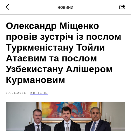
НОВИНИ
Олександр Міщенко
провів зустріч із послом
Туркменістану Тойли
Атаєвим та послом
Узбекистану Алішером
Курмановим
07.04.2026
КВІТЕНЬ