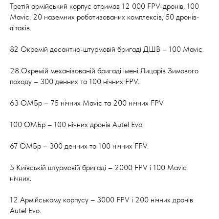
Третій армійський корпус отримав 12 000 FPV-дронів, 100
Mavic, 20 наземних роботизованих комплексів, 50 дронів-
літаків.
82 Окремій десантно-штурмовій бригаді ДШВ – 100 Mavic.
28 Окремій механізованій бригаді імені Лицарів Зимового
походу – 300 денних та 100 нічних FPV.
63 ОМБр – 75 нічних Mavic та 200 нічних FPV
100 ОМБр – 100 нічних дронів Autel Evo.
67 ОМБр – 300 денних та 100 нічних FPV.
5 Київській штурмовій бригаді – 2000 FPV і 100 Mavic
нічних.
12 Армійському корпусу – 3000 FPV і 200 нічних дронів
Autel Evo.