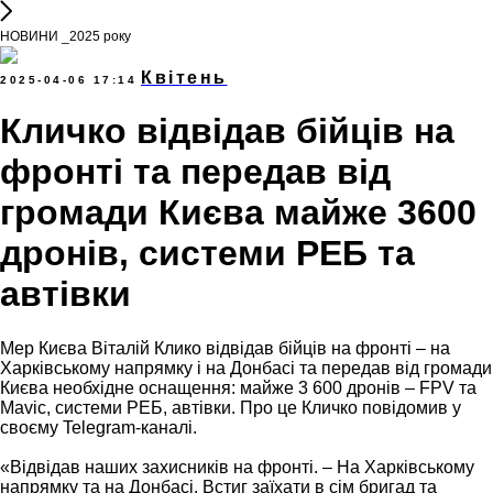
НОВИНИ _2025 року
Квітень
2025-04-06 17:14
Кличко відвідав бійців на
фронті та передав від
громади Києва майже 3600
дронів, системи РЕБ та
автівки
Мер Києва Віталій Клико відвідав бійців на фронті – на
Харківському напрямку і на Донбасі та передав від громади
Києва необхідне оснащення: майже 3 600 дронів – FPV та
Mavic, системи РЕБ, автівки. Про це Кличко повідомив у
своєму Telegram-каналі.
«Відвідав наших захисників на фронті. – На Харківському
напрямку та на Донбасі. Встиг заїхати в сім бригад та