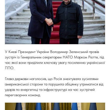
У Києві Президент України Володимир Зеленський провів
зустріч із Генеральним секретарем НАТО Марком Рютте, під
час якої вони приділили ключову увагу посиленню української
ППО.
Глава держави наголосив, що Росія знехтувала зусиллями
американської сторони та порушила обіцянку утриматися від
ударів по енергетиці та інфраструктурі на час зустрічей
переговорних команд.