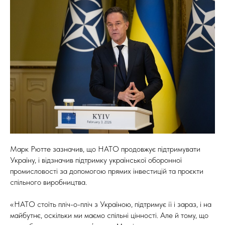
Марк Рютте зазначив, що НАТО продовжує підтримувати
Україну, і відзначив підтримку української оборонної
промисловості за допомогою прямих інвестицій та проєкти
спільного виробництва.
«НАТО стоїть пліч-о-пліч з Україною, підтримує її і зараз, і на
майбутнє, оскільки ми маємо спільні цінності. Але й тому, що