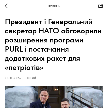
НОВИНИ
Президент і Генеральний
секретар НАТО обговорили
розширення програми
PURL і постачання
додаткових ракет для
«петріотів»
03.02.2026
ЛЮТИЙ