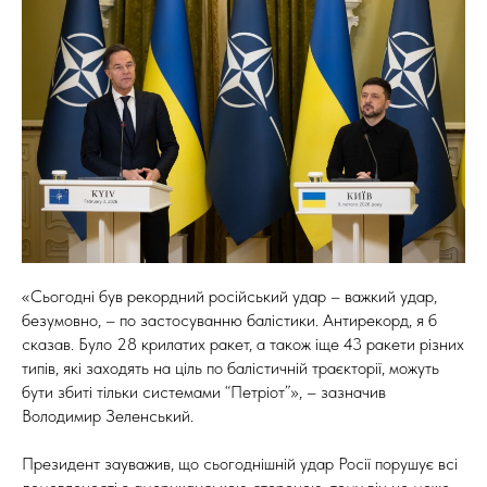
«Сьогодні був рекордний російський удар – важкий удар,
безумовно, – по застосуванню балістики. Антирекорд, я б
сказав. Було 28 крилатих ракет, а також іще 43 ракети різних
типів, які заходять на ціль по балістичній траєкторії, можуть
бути збиті тільки системами “Петріот”», – зазначив
Володимир Зеленський.
Президент зауважив, що сьогоднішній удар Росії порушує всі