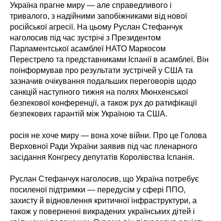
Україна прагне миру — але справедливого і
тривалого, з надійними запобіжниками від нової
російської агресії. На цьому Руслан Стефанчук
наголосив під час зустрічі з Президентом
Парламентської асамблеї НАТО Маркосом
Перестрело та представниками Іспанії в асамблеї. Він
поінформував про результати зустрічей у США та
зазначив очікування подальших переговорів щодо
санкцій наступного тижня на полях Мюнхенської
безпекової конференції, а також рух до ратифікації
безпекових гарантій між Україною та США.
росія не хоче миру — вона хоче війни. Про це Голова
Верховної Ради України заявив під час пленарного
засідання Конгресу депутатів Королівства Іспанія.
Руслан Стефанчук наголосив, що Україна потребує
посиленої підтримки — передусім у сфері ППО,
захисту й відновлення критичної інфраструктури, а
також у поверненні викрадених українських дітей і