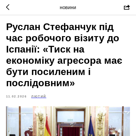
НОВИНИ
Руслан Стефанчук під
час робочого візиту до
Іспанії: «Тиск на
економіку агресора має
бути посиленим і
послідовним»
11.02.2026
ЛЮТИЙ