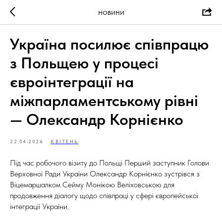
НОВИНИ
Україна посилює співпрацю
з Польщею у процесі
євроінтеграції на
міжпарламентському рівні
— Олександр Корнієнко
22.04.2026
КВІТЕНЬ
Під час робочого візиту до Польщі Перший заступник Голови
Верховної Ради України Олександр Корнієнко зустрівся з
Віцемаршалком Сейму Монікою Веліховською для
продовження діалогу щодо співпраці у сфері європейської
інтеграції України.