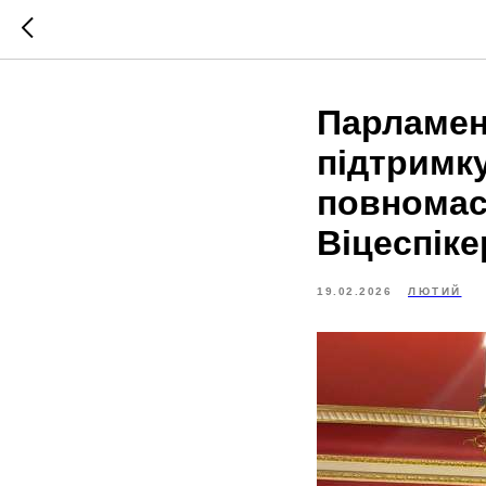
Парламен
підтримку
повномас
Віцеспік
19.02.2026
ЛЮТИЙ