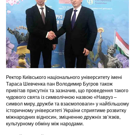
Ректор Київського національного університету імені
Тараса Шевченка пан Володимир Бугров також
привітав присутніх та зазначив, що проведення такого
чудового свята із символічною назвою «Навруз –
символ миру, дружби та взаємоповаги» у найбільшому
історичному університеті України сприятиме розвитку
міжнародних відносин, зміцненню дружніх зв’язків,
культурному обміну між народами.