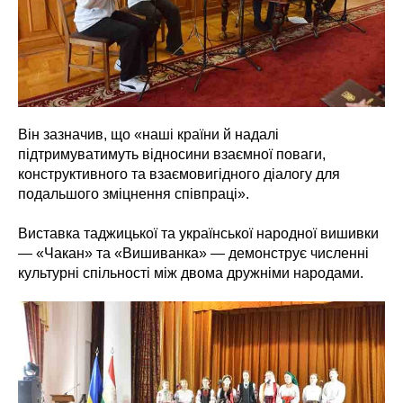
Він зазначив, що «наші країни й надалі
підтримуватимуть відносини взаємної поваги,
конструктивного та взаємовигідного діалогу для
подальшого зміцнення співпраці».
Виставка таджицької та української народної вишивки
— «Чакан» та «Вишиванка» — демонструє численні
культурні спільності між двома дружніми народами.