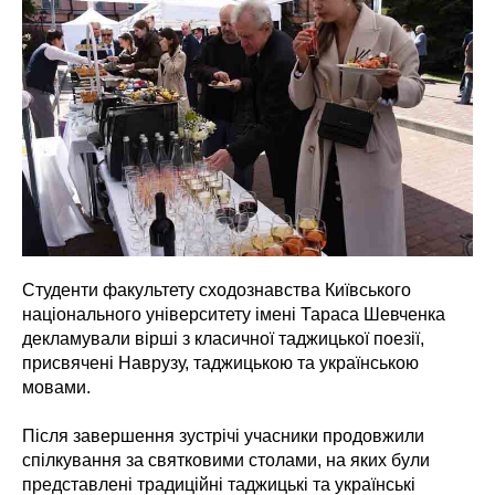
Студенти факультету сходознавства Київського
національного університету імені Тараса Шевченка
декламували вірші з класичної таджицької поезії,
присвячені Наврузу, таджицькою та українською
мовами.
Після завершення зустрічі учасники продовжили
спілкування за святковими столами, на яких були
представлені традиційні таджицькі та українські