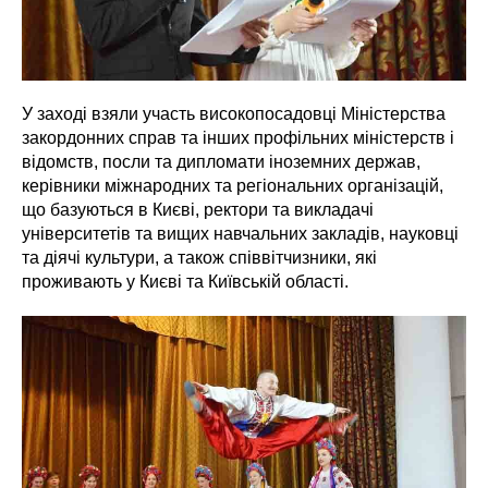
У заході взяли участь високопосадовці Міністерства
закордонних справ та інших профільних міністерств і
відомств, посли та дипломати іноземних держав,
керівники міжнародних та регіональних організацій,
що базуються в Києві, ректори та викладачі
університетів та вищих навчальних закладів, науковці
та діячі культури, а також співвітчизники, які
проживають у Києві та Київській області.