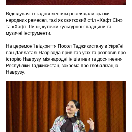
Відвідувачі із задоволенням розглядали зразки
народних ремесел, такі як святковий стіл «Хафт Сін»
та «Хафт Шин», куточки культурної спадщини та
музичні інструменти.
На церемонії відкриття Посол Таджикистану в Україні
пан Давлаталі Назрізода привітав усіх та розповів про
історію Наврузу, міжнародні ініціативи та досягнення
Республіки Таджикистан, зокрема про глобалізацію
Наврузу.