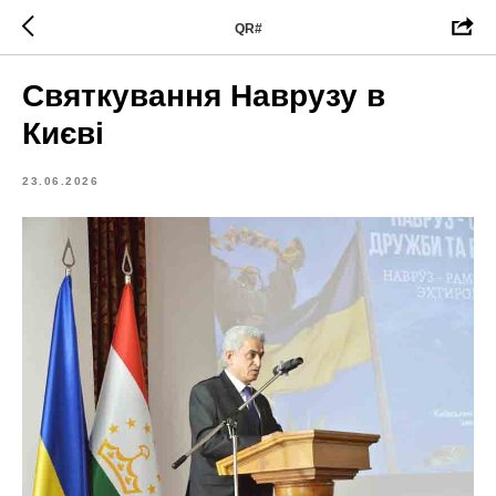
QR#
Святкування Наврузу в
Києві
23.06.2026