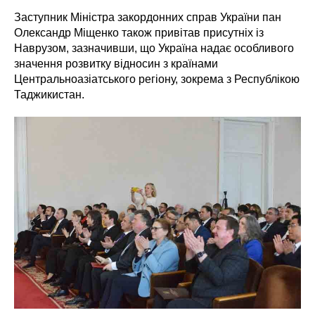
Заступник Міністра закордонних справ України пан
Олександр Міщенко також привітав присутніх із
Наврузом, зазначивши, що Україна надає особливого
значення розвитку відносин з країнами
Центральноазіатського регіону, зокрема з Республікою
Таджикистан.