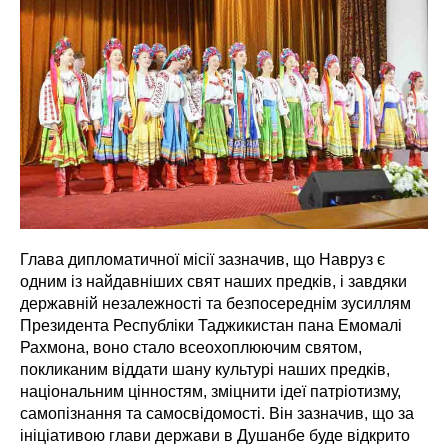
Глава дипломатичної місії зазначив, що Навруз є
одним із найдавніших свят наших предків, і завдяки
державній незалежності та безпосереднім зусиллям
Президента Республіки Таджикистан пана Емомалі
Рахмона, воно стало всеохоплюючим святом,
покликаним віддати шану культурі наших предків,
національним цінностям, зміцнити ідеї патріотизму,
самопізнання та самосвідомості. Він зазначив, що за
ініціативою глави держави в Душанбе буде відкрито