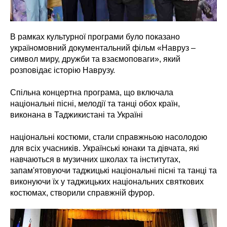
В рамках культурної програми було показано
україномовний документальний фільм «Навруз –
символ миру, дружби та взаємоповаги», який
розповідає історію Наврузу.
Спільна концертна програма, що включала
національні пісні, мелодії та танці обох країн,
виконана в Таджикистані та Україні
національні костюми, стали справжньою насолодою
для всіх учасників. Українські юнаки та дівчата, які
навчаються в музичних школах та інститутах,
запам'ятовуючи таджицькі національні пісні та танці та
виконуючи їх у таджицьких національних святкових
костюмах, створили справжній фурор.