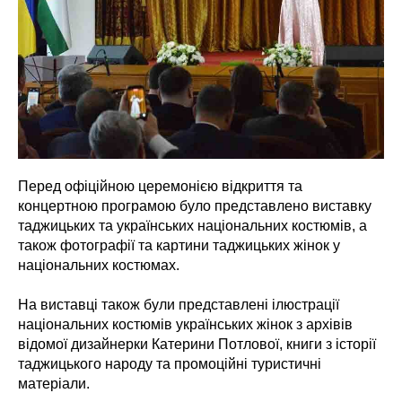
Перед офіційною церемонією відкриття та
концертною програмою було представлено виставку
таджицьких та українських національних костюмів, а
також фотографії та картини таджицьких жінок у
національних костюмах.
На виставці також були представлені ілюстрації
національних костюмів українських жінок з архівів
відомої дизайнерки Катерини Потлової, книги з історії
таджицького народу та промоційні туристичні
матеріали.