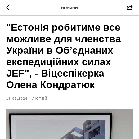
НОВИНИ
"Естонія робитиме все
можливе для членства
України в Об’єднаних
експедиційних силах
JEF", - Віцеспікерка
Олена Кондратюк
16.02.2026
ЛЮТИЙ