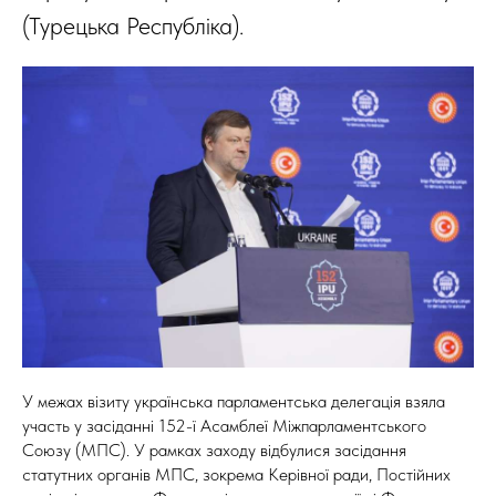
(Турецька Республіка).
У межах візиту українська парламентська делегація взяла
участь у засіданні 152-ї Асамблеї Міжпарламентського
Союзу (МПС). У рамках заходу відбулися засідання
статутних органів МПС, зокрема Керівної ради, Постійних