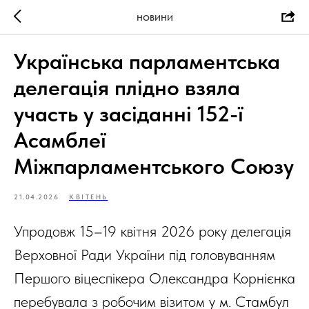
НОВИНИ
Українська парламентська
делегація плідно взяла
участь у засіданні 152-ї
Асамблеї
Міжпарламентського Союзу
21.04.2026
КВІТЕНЬ
Упродовж 15–19 квітня 2026 року делегація
Верховної Ради України під головуванням
Першого віцеспікера Олександра Корнієнка
перебувала з робочим візитом у м. Стамбул