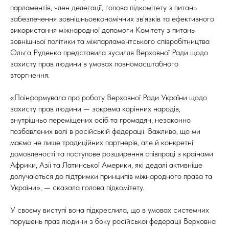
парламентів, член делегації, голова підкомітету з питань
забезпечення зовнішньоекономічних зв’язків та ефективного
використання міжнародної допомоги Комітету з питань
зовнішньої політики та міжпарламентського співробітництва
Ольга Руденко представила зусилля Верховної Ради щодо
захисту прав людини в умовах повномасштабного
вторгнення.
«Поінформувала про роботу Верховної Ради України щодо
захисту прав людини — зокрема корінних народів,
внутрішньо переміщених осіб та громадян, незаконно
позбавлених волі в російській федерації. Важливо, що ми
маємо не лише традиційних партнерів, але й конкретні
домовленості та поступове розширення співпраці з країнами
Африки, Азії та Латинської Америки, які дедалі активніше
долучаються до підтримки принципів міжнародного права та
України», — сказала голова підкомітету.
У своєму виступі вона підкреслила, що в умовах системних
порушень прав людини з боку російської федерації Верховна