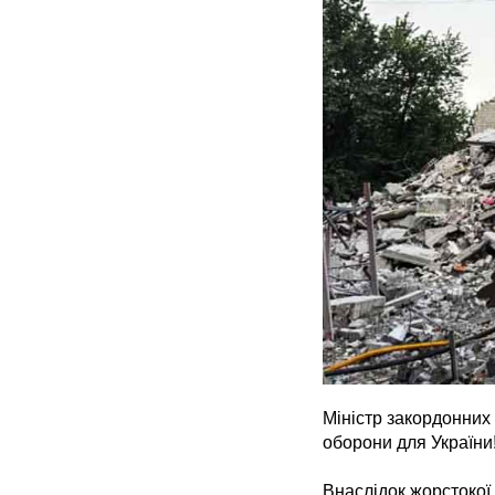
Міністр закордонних
оборони для України!
Внаслідок жорстокої 