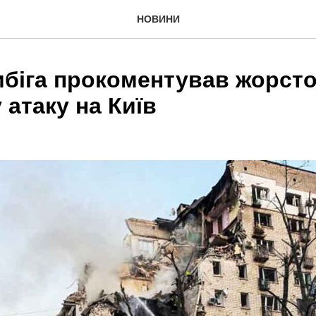
НОВИНИ
ибіга прокоментував жорст
 атаку на Київ