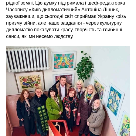
рідної землі. Цю думку підтримала і шеф-редакторка
Часопису «Київ дипломатичний» Антоніна Лінник,
зауваживши, що сьогодні світ сприймає Україну крізь
призму війни, але наше завдання - через культурну
дипломатію показувати красу, творчість та глибинні
сенси, які ми несемо людству.