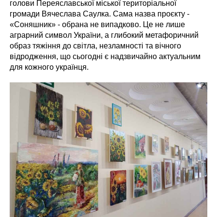
голови Переяславської міської територіальної
громади Вячеслава Саулка. Сама назва проєкту -
«Соняшник» - обрана не випадково. Це не лише
аграрний символ України, а глибокий метафоричний
образ тяжіння до світла, незламності та вічного
відродження, що сьогодні є надзвичайно актуальним
для кожного українця.