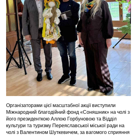
Організаторами цієї масштабної акції виступили
Міжнародний благодійний фонд «Соняшник» на чолі з
його президенткою Аллою Горбуновою та Відділ
культури та туризму Переяславської міської ради на
чолі з Валентином Шуткевичем, за вагомого сприяння