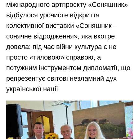
міжнародного артпроєкту «Соняшник»
відбулося урочисте відкриття
колективної виставки «Соняшник –
сонячне відродження», яка вкотре
довела: під час війни культура є не
просто «тиловою» справою, а
потужним інструментом дипломатії, що
репрезентує світові незламний дух
української нації.