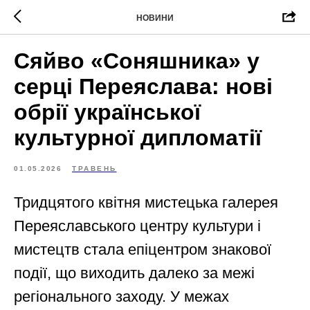
НОВИНИ
Сяйво «Соняшника» у
серці Переяслава: нові
обрії української
культурної дипломатії
01.05.2026
ТРАВЕНЬ
Тридцятого квітня мистецька галерея
Переяславського центру культури і
мистецтв стала епіцентром знакової
події, що виходить далеко за межі
регіонального заходу. У межах