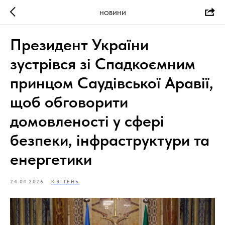
НОВИНИ
Президент України
зустрівся зі Спадкоємним
принцом Саудівської Аравії,
щоб обговорити
домовленості у сфері
безпеки, інфраструктури та
енергетики
24.04.2026
КВІТЕНЬ