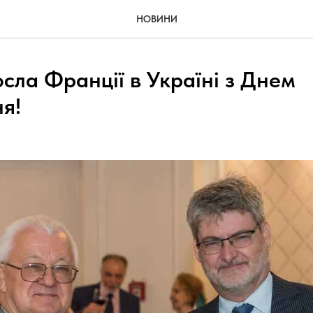
НОВИНИ
сла Франції в Україні з Днем
я!