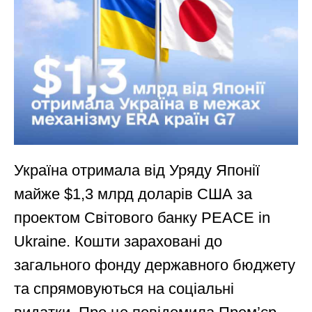
Україна отримала від Уряду Японії
майже $1,3 млрд доларів США за
проектом Світового банку PEACE in
Ukraine. Кошти зараховані до
загального фонду державного бюджету
та спрямовуються на соціальні