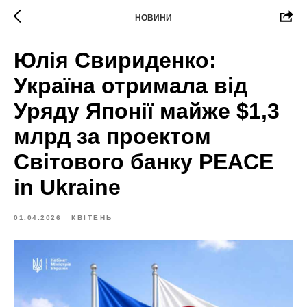
НОВИНИ
Юлія Свириденко:
Україна отримала від
Уряду Японії майже $1,3
млрд за проектом
Світового банку PEACE
in Ukraine
01.04.2026
КВІТЕНЬ