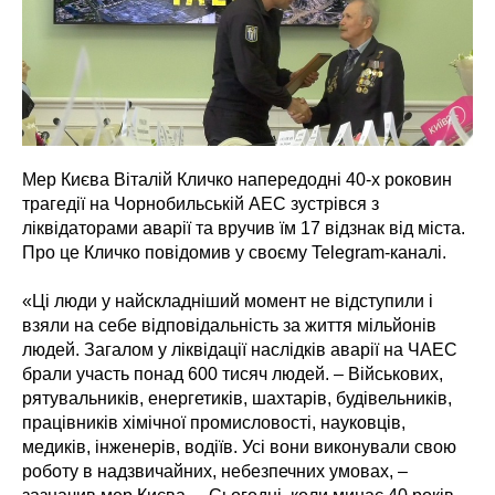
Мер Києва Віталій Кличко напередодні 40-х роковин
трагедії на Чорнобильській АЕС зустрівся з
ліквідаторами аварії та вручив їм 17 відзнак від міста.
Про це Кличко повідомив у своєму Telegram-каналі.
«Ці люди у найскладніший момент не відступили і
взяли на себе відповідальність за життя мільйонів
людей. Загалом у ліквідації наслідків аварії на ЧАЕС
брали участь понад 600 тисяч людей. – Військових,
рятувальників, енергетиків, шахтарів, будівельників,
працівників хімічної промисловості, науковців,
медиків, інженерів, водіїв. Усі вони виконували свою
роботу в надзвичайних, небезпечних умовах, –