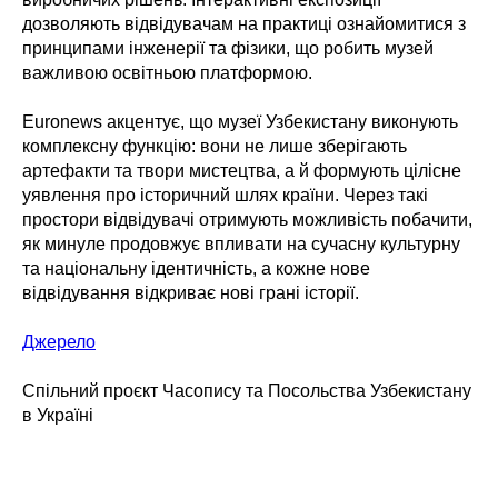
дозволяють відвідувачам на практиці ознайомитися з
принципами інженерії та фізики, що робить музей
важливою освітньою платформою.
Euronews акцентує, що музеї Узбекистану виконують
комплексну функцію: вони не лише зберігають
артефакти та твори мистецтва, а й формують цілісне
уявлення про історичний шлях країни. Через такі
простори відвідувачі отримують можливість побачити,
як минуле продовжує впливати на сучасну культурну
та національну ідентичність, а кожне нове
відвідування відкриває нові грані історії.
Джерело
Спільний проєкт Часопису та Посольства Узбекистану
в Україні