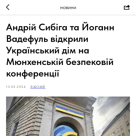
НОВИНИ
Андрій Сибіга та Йоганн
Вадефуль відкрили
Український дім на
Мюнхенській безпековій
конференції
13.02.2026
ЛЮТИЙ