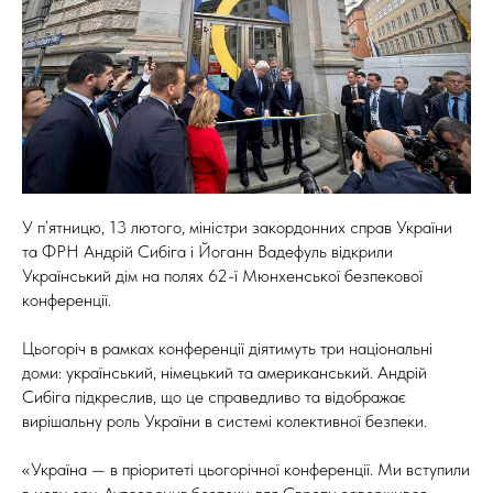
У п’ятницю, 13 лютого, міністри закордонних справ України
та ФРН Андрій Сибіга і Йоганн Вадефуль відкрили
Український дім на полях 62-ї Мюнхенської безпекової
конференції.
Цьогоріч в рамках конференції діятимуть три національні
доми: український, німецький та американський. Андрій
Сибіга підкреслив, що це справедливо та відображає
вирішальну роль України в системі колективної безпеки.
«Україна — в пріоритеті цьогорічної конференції. Ми вступили