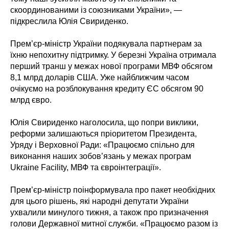
скоординованими із союзниками України», —
підкреслила Юлія Свириденко.
Прем’єр-міністр України подякувала партнерам за
їхню непохитну підтримку. У березні Україна отримала
перший транш у межах нової програми МВФ обсягом
8,1 млрд доларів США. Уже найближчим часом
очікуємо на розблокування кредиту ЄС обсягом 90
млрд євро.
Юлія Свириденко наголосила, що попри виклики,
реформи залишаються пріоритетом Президента,
Уряду і Верховної Ради: «Працюємо спільно для
виконання наших зобов’язань у межах програм
Ukraine Facility, МВФ та євроінтеграції».
Прем’єр-міністр поінформувала про пакет необхідних
для цього рішень, які народні депутати України
ухвалили минулого тижня, а також про призначення
голови Державної митної служби. «Працюємо разом із