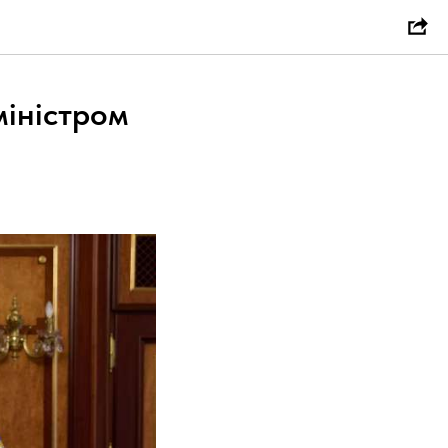
міністром