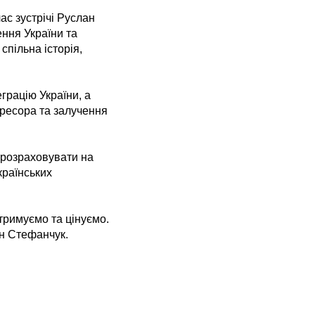
ас зустрічі Руслан
ння України та
спільна історія,
грацію України, а
ресора та залучення
 розраховувати на
українських
тримуємо та цінуємо.
ан Стефанчук.