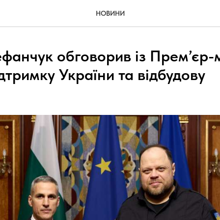
НОВИНИ
фанчук обговорив із Прем’єр-
ідтримку України та відбудову