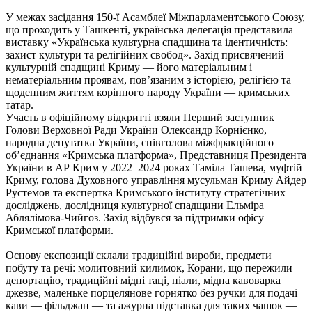
У межах засідання 150-ї Асамблеї Міжпарламентського Союзу,
що проходить у Ташкенті, українська делегація представила
виставку «Українська культурна спадщина та ідентичність:
захист культури та релігійних свобод». Захід присвячений
культурній спадщині Криму — його матеріальним і
нематеріальним проявам, пов’язаним з історією, релігією та
щоденним життям корінного народу України — кримських
татар.
Участь в офіційному відкритті взяли Перший заступник
Голови Верховної Ради України Олександр Корнієнко,
народна депутатка України, співголова міжфракційного
об’єднання «Кримська платформа», Представниця Президента
України в АР Крим у 2022–2024 роках Таміла Ташева, муфтій
Криму, голова Духовного управління мусульман Криму Айдер
Рустемов та експертка Кримського інституту стратегічних
досліджень, дослідниця культурної спадщини Ельміра
Аблялімова-Чийгоз. Захід відбувся за підтримки офісу
Кримської платформи.
Основу експозиції склали традиційні вироби, предмети
побуту та речі: молитовний килимок, Корани, що пережили
депортацію, традиційні мідні таці, піали, мідна кавоварка
джезве, маленьке порцелянове горнятко без ручки для подачі
кави — фільджан — та ажурна підставка для таких чашок —