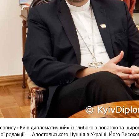
асопису «Київ дипломатичний» із глибокою повагою та щиро
шої редакції — Апостольського Нунція в Україні, Його Висо