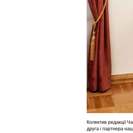
Колектив редакції Ч
друга і партнера на