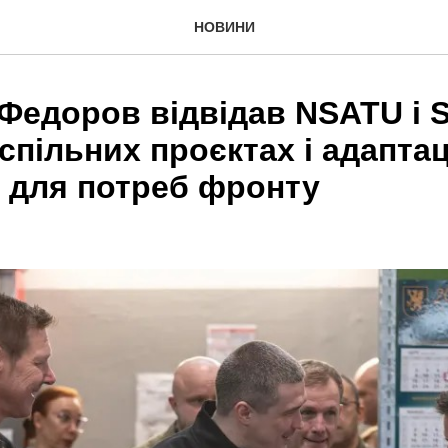
НОВИНИ
Федоров відвідав NSATU і 
спільних проєктах і адаптац
 для потреб фронту