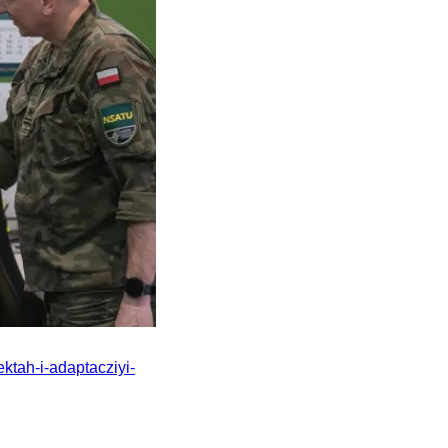
ktah-i-adaptacziyi-