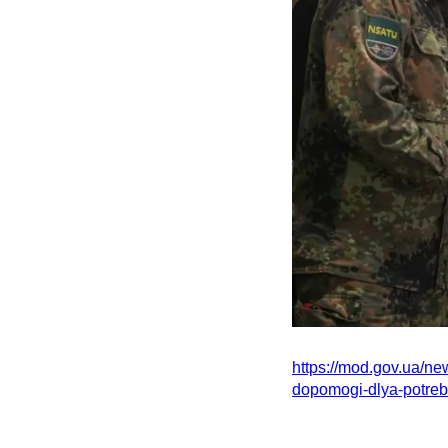
https://mod.gov.ua/ne
dopomogi-dlya-potreb